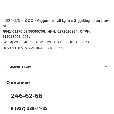
2012-2026 ©
ООО «Медицинский Центр ЭндоМед» лицензия
№
Л041-01170-02/00360708; ИНН: 0272020934; ОГРН:
1120280014205;
Копирование материалов, возможно только с
письменного согласия клиники.
Пациентам
О клинике
246-62-66
8 (927) 339-74-33