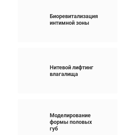
от 35 400 ₽
Биоревитализация
интимной зоны
Нитевой лифтинг
влагалища
Моделирование
формы половых
губ