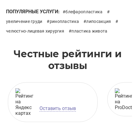
ПОПУЛЯРНЫЕ УСЛУГИ:
#
блефаропластика
#
увеличение груди
#
ринопластика
#
липосакция
#
челюстно-лицевая хирургия
#
пластика живота
Честные рейтинги и
отзывы
Оставить отзыв