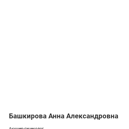
Башкирова Анна Александровна
Акушер-гинеколог