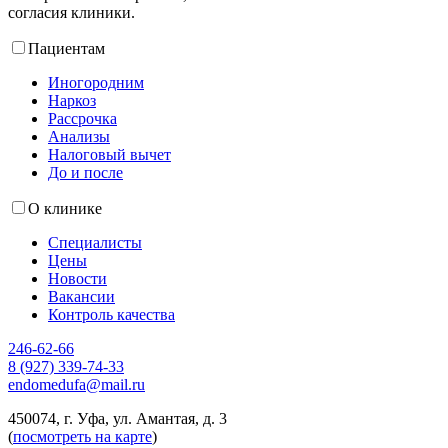
согласия клиники.
Пациентам
Иногородним
Наркоз
Рассрочка
Анализы
Налоговый вычет
До и после
О клинике
Специалисты
Цены
Новости
Вакансии
Контроль качества
246-62-66
8 (927) 339-74-33
endomedufa@mail.ru
450074, г. Уфа, ул. Амантая, д. 3
(
посмотреть на карте
)