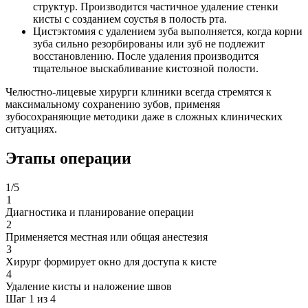
структур. Производится частичное удаление стенки
кисты с созданием соустья в полость рта.
Цистэктомия с удалением зуба выполняется, когда корни
зуба сильно резорбированы или зуб не подлежит
восстановлению. После удаления производится
тщательное выскабливание кистозной полости.
Челюстно-лицевые хирурги клиники всегда стремятся к
максимальному сохранению зубов, применяя
зубосохраняющие методики даже в сложных клинических
ситуациях.
Этапы операции
1
/
5
1
Диагностика и планирование операции
2
Применяется местная или общая анестезия
3
Хирург формирует окно для доступа к кисте
4
Удаление кисты и наложение швов
Шаг 1 из 4