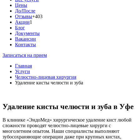
Цены
До/После
Отзывы
+403
Акции
1
Блог
Документы
Вакансии
Контакты
Записаться на прием
Главная
Услуги
Челюстно-лицевая хирургия
Удаление кисты челюсти и зуба
Удаление кисты челюсти и зуба в Уфе
В клинике «ЭндоМед» хирургическое удаление кист любой
сложности проводят челюстно-лицевые хирурги с
многолетним опытом. Наши специалисты выполняют
зубосохраняющие операции даже при крупных кистах,