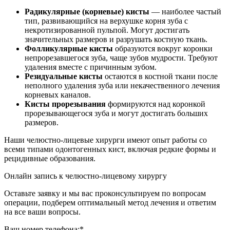
Радикулярные (корневые) кисты
— наиболее частый
тип, развивающийся на верхушке корня зуба с
некротизированной пульпой. Могут достигать
значительных размеров и разрушать костную ткань.
Фолликулярные кисты
образуются вокруг коронки
непрорезавшегося зуба, чаще зубов мудрости. Требуют
удаления вместе с причинным зубом.
Резидуальные кисты
остаются в костной ткани после
неполного удаления зуба или некачественного лечения
корневых каналов.
Кисты прорезывания
формируются над коронкой
прорезывающегося зуба и могут достигать больших
размеров.
Наши челюстно-лицевые хирурги имеют опыт работы со
всеми типами одонтогенных кист, включая редкие формы и
рецидивные образования.
Онлайн запись к челюстно-лицевому хирургу
Оставьте заявку и мы вас проконсультируем по вопросам
операции, подберем оптимальный метод лечения и ответим
на все ваши вопросы.
Ваш номер телефона:*