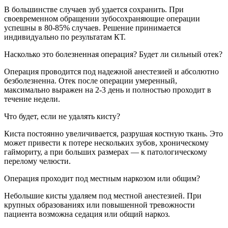
В большинстве случаев зуб удается сохранить. При
своевременном обращении зубосохраняющие операции
успешны в 80-85% случаев. Решение принимается
индивидуально по результатам КТ.
Насколько это болезненная операция? Будет ли сильный отек?
Операция проводится под надежной анестезией и абсолютно
безболезненна. Отек после операции умеренный,
максимально выражен на 2-3 день и полностью проходит в
течение недели.
Что будет, если не удалять кисту?
Киста постоянно увеличивается, разрушая костную ткань. Это
может привести к потере нескольких зубов, хроническому
гаймориту, а при больших размерах — к патологическому
перелому челюсти.
Операция проходит под местным наркозом или общим?
Небольшие кисты удаляем под местной анестезией. При
крупных образованиях или повышенной тревожности
пациента возможна седация или общий наркоз.