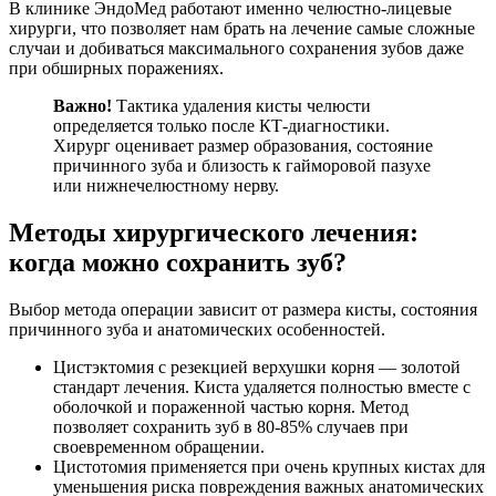
В клинике ЭндоМед работают именно челюстно-лицевые
хирурги, что позволяет нам брать на лечение самые сложные
случаи и добиваться максимального сохранения зубов даже
при обширных поражениях.
Важно!
Тактика удаления кисты челюсти
определяется только после КТ-диагностики.
Хирург оценивает размер образования, состояние
причинного зуба и близость к гайморовой пазухе
или нижнечелюстному нерву.
Методы хирургического лечения:
когда можно сохранить зуб?
Выбор метода операции зависит от размера кисты, состояния
причинного зуба и анатомических особенностей.
Цистэктомия с резекцией верхушки корня — золотой
стандарт лечения. Киста удаляется полностью вместе с
оболочкой и пораженной частью корня. Метод
позволяет сохранить зуб в 80-85% случаев при
своевременном обращении.
Цистотомия применяется при очень крупных кистах для
уменьшения риска повреждения важных анатомических