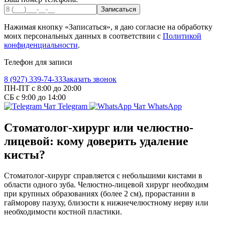
Записаться
Нажимая кнопку «Записаться», я даю согласие на обработку
моих персональных данных в соответствии с
Политикой
конфиденциальности
.
Телефон для записи
8 (927) 339-74-33
Заказать звонок
ПН-ПТ с 8:00 до 20:00
СБ с 9:00 до 14:00
Чат Telegram
Чат WhatsApp
Стоматолог-хирург или челюстно-
лицевой: кому доверить удаление
кисты?
Стоматолог-хирург справляется с небольшими кистами в
области одного зуба. Челюстно-лицевой хирург необходим
при крупных образованиях (более 2 см), прорастании в
гайморову пазуху, близости к нижнечелюстному нерву или
необходимости костной пластики.