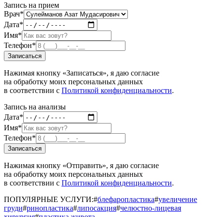
Запись на прием
Врач*
Дата*
Имя*
Телефон*
Записаться
Нажимая кнопку «Записаться», я даю согласие
на обработку моих персональных данных
в соответствии с
Политикой конфиденциальности
.
Запись на анализы
Дата*
Имя*
Телефон*
Записаться
Нажимая кнопку «Отправить», я даю согласие
на обработку моих персональных данных
в соответствии с
Политикой конфиденциальности
.
ПОПУЛЯРНЫЕ УСЛУГИ:
#
блефаропластика
#
увеличение
груди
#
ринопластика
#
липосакция
#
челюстно-лицевая
хирургия
#
пластика живота