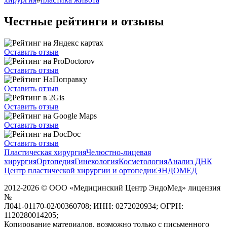
Честные рейтинги и отзывы
Оставить отзыв
Оставить отзыв
Оставить отзыв
Оставить отзыв
Оставить отзыв
Оставить отзыв
Пластическая хирургия
Челюстно-лицевая
хирургия
Ортопедия
Гинекология
Косметология
Анализ ДНК
Центр пластической хирургии и ортопедии
ЭНДОМЕД
2012-2026 ©
ООО «Медицинский Центр ЭндоМед» лицензия
№
Л041-01170-02/00360708; ИНН: 0272020934; ОГРН:
1120280014205;
Копирование материалов, возможно только с письменного