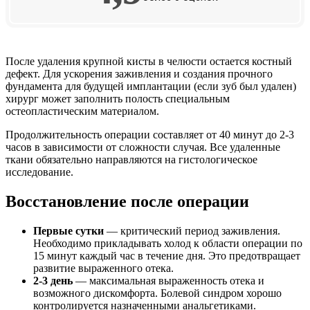
После удаления крупной кисты в челюсти остается костный
дефект. Для ускорения заживления и создания прочного
фундамента для будущей имплантации (если зуб был удален)
хирург может заполнить полость специальным
остеопластическим материалом.
Продолжительность операции составляет от 40 минут до 2-3
часов в зависимости от сложности случая. Все удаленные
ткани обязательно направляются на гистологическое
исследование.
Восстановление после операции
Первые сутки
— критический период заживления.
Необходимо прикладывать холод к области операции по
15 минут каждый час в течение дня. Это предотвращает
развитие выраженного отека.
2-3 день
— максимальная выраженность отека и
возможного дискомфорта. Болевой синдром хорошо
контролируется назначенными анальгетиками.