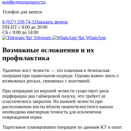
конфиденциальности
.
Телефон для записи
8 (927) 339-74-33
Заказать звонок
ПН-ПТ с 8:00 до 20:00
СБ с 9:00 до 14:00
Чат Telegram
Чат WhatsApp
Возможные осложнения и их
профилактика
Удаление кист челюсти — это плановая и безопасная
операция при правильном подходе. Однако важно знать о
возможных рисках, связанных с анатомией.
При операциях на верхней челюсти существует риск
перфорации дна гайморовой пазухи, что требует ее
пластического закрытия. На нижней челюсти при
расположении кисты вблизи нижнечелюстного канала
необходима ювелирная точность для исключения
повреждения нерва.
Тщательное планирование операции по данным КТ и опыт