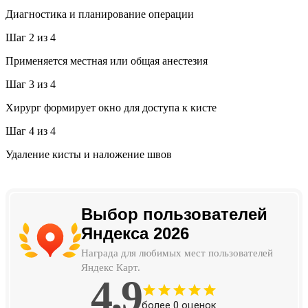
Диагностика и планирование операции
Шаг 2 из 4
Применяется местная или общая анестезия
Шаг 3 из 4
Хирург формирует окно для доступа к кисте
Шаг 4 из 4
Удаление кисты и наложение швов
Выбор пользователей
Яндекса 2026
Награда для любимых мест пользователей
Яндекс Карт.
4,9
более
0
оценок