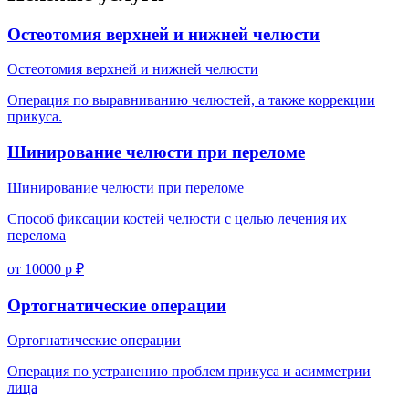
Остеотомия верхней и нижней челюсти
Остеотомия верхней и нижней челюсти
Операция по выравниванию челюстей, а также коррекции
прикуса.
Шинирование челюсти при переломе
Шинирование челюсти при переломе
Способ фиксации костей челюсти с целью лечения их
перелома
от 10000 р ₽
Ортогнатические операции
Ортогнатические операции
Операция по устранению проблем прикуса и асимметрии
лица