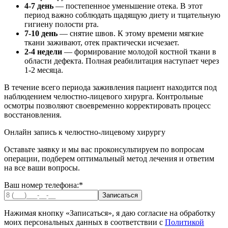
4-7 день
— постепенное уменьшение отека. В этот
период важно соблюдать щадящую диету и тщательную
гигиену полости рта.
7-10 день
— снятие швов. К этому времени мягкие
ткани заживают, отек практически исчезает.
2-4 недели
— формирование молодой костной ткани в
области дефекта. Полная реабилитация наступает через
1-2 месяца.
В течение всего периода заживления пациент находится под
наблюдением челюстно-лицевого хирурга. Контрольные
осмотры позволяют своевременно корректировать процесс
восстановления.
Онлайн запись к челюстно-лицевому хирургу
Оставьте заявку и мы вас проконсультируем по вопросам
операции, подберем оптимальный метод лечения и ответим
на все ваши вопросы.
Ваш номер телефона:*
Записаться
Нажимая кнопку «Записаться», я даю согласие на обработку
моих персональных данных в соответствии с
Политикой